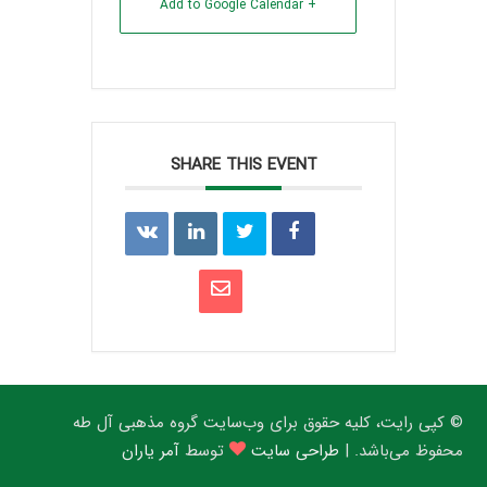
+ Add to Google Calendar
SHARE THIS EVENT
© کپی رایت، کلیه حقوق برای وب‌سایت گروه مذهبی آل طه
محفوظ می‌باشد. |
طراحی سایت
توسط
آمر یاران