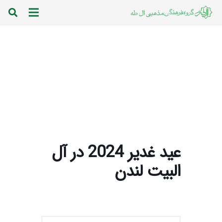
عید غدیر 2024 در آل
البیت لندن