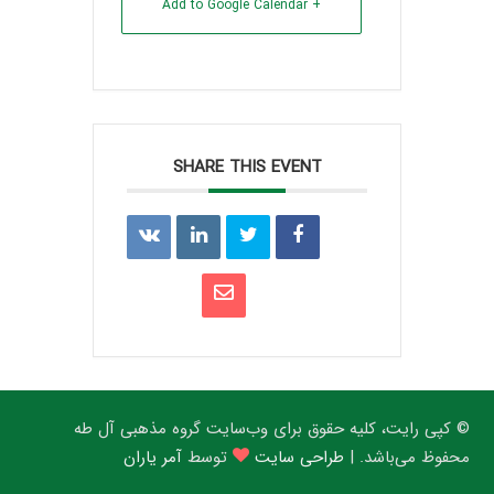
+ Add to Google Calendar
SHARE THIS EVENT
© کپی رایت، کلیه حقوق برای وب‌سایت گروه مذهبی آل طه
محفوظ می‌باشد. |
طراحی سایت
توسط
آمر یاران