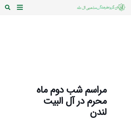
مراسم شب دوم ماه
محرم در آل البیت
لندن