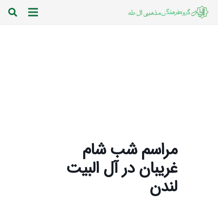
مراسم شب شام
غریبان در آل البیت
لندن