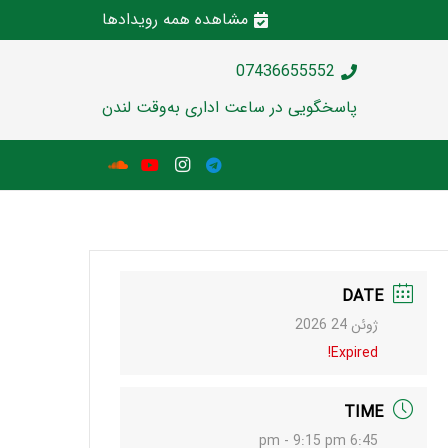
مشاهده همه رویدادها
07436655552
پاسخگویی در ساعت اداری به‌وقت لندن
DATE
ژوئن 24 2026
Expired!
TIME
6:45 pm - 9:15 pm