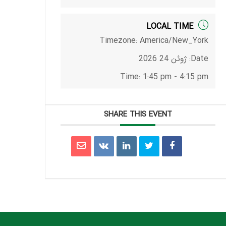
LOCAL TIME
Timezone:
America/New_York
Date:
ژوئن 24 2026
Time:
1:45 pm - 4:15 pm
SHARE THIS EVENT