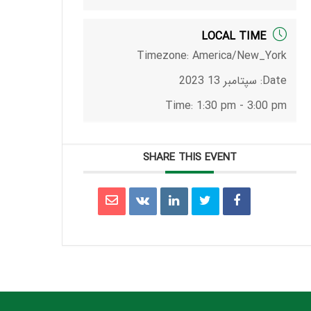
LOCAL TIME
Timezone:
America/New_York
Date:
سپتامبر 13 2023
Time:
1:30 pm - 3:00 pm
SHARE THIS EVENT