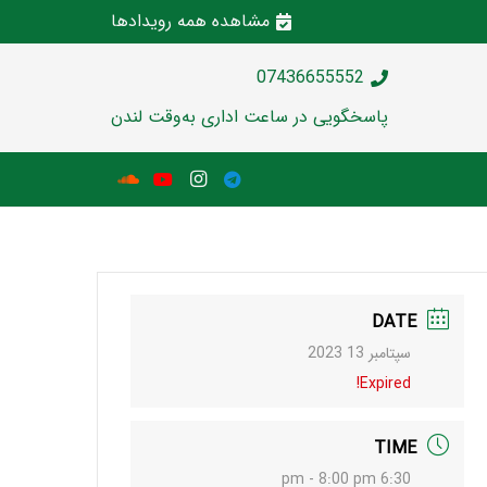
مشاهده همه رویدادها
07436655552
پاسخگویی در ساعت اداری به‌وقت لندن
DATE
سپتامبر 13 2023
Expired!
TIME
6:30 pm - 8:00 pm