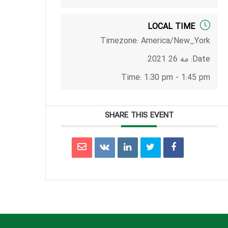
LOCAL TIME
Timezone:
America/New_York
Date:
مه 26 2021
Time:
1:30 pm - 1:45 pm
SHARE THIS EVENT