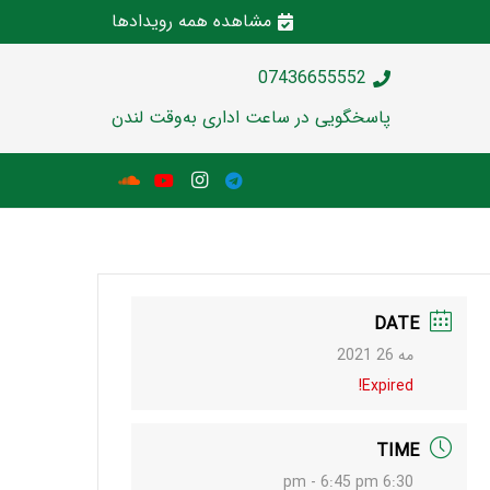
مشاهده همه رویدادها
07436655552
پاسخگویی در ساعت اداری به‌وقت لندن
DATE
مه 26 2021
Expired!
TIME
6:30 pm - 6:45 pm