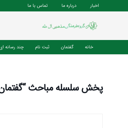
اخبار
درباره ما
تماس با ما
خانه
گفتمان
ثبت نام
چند رسانه ای
پخش سلسله مباحث “گفتمان