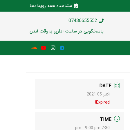
مشاهده همه رویدادها
07436655552
پاسخگویی در ساعت اداری به‌وقت لندن
DATE
اکتبر 05 2021
Expired!
TIME
7:30 pm - 9:00 pm