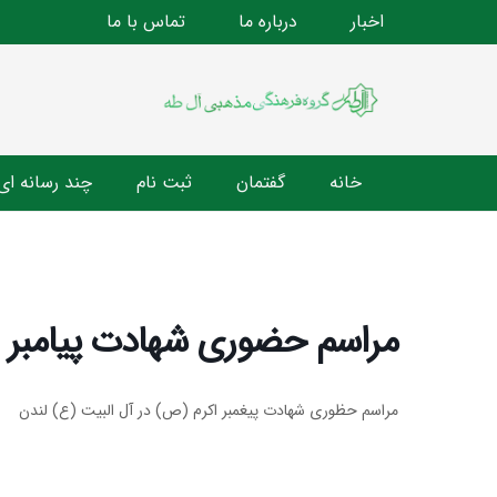
اخبار
درباره ما
تماس با ما
خانه
گفتمان
ثبت نام
چند رسانه ای
مراسم حضوری شهادت پیامبر 
مراسم حظوری شهادت پیغمبر اکرم (ص) در آل البیت (ع) لندن