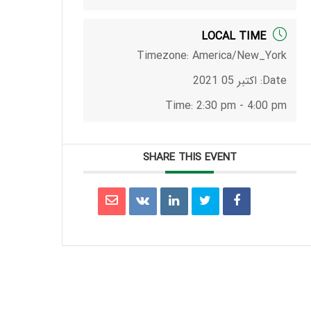
LOCAL TIME
Timezone:
America/New_York
Date:
اکتبر 05 2021
Time:
2:30 pm - 4:00 pm
SHARE THIS EVENT